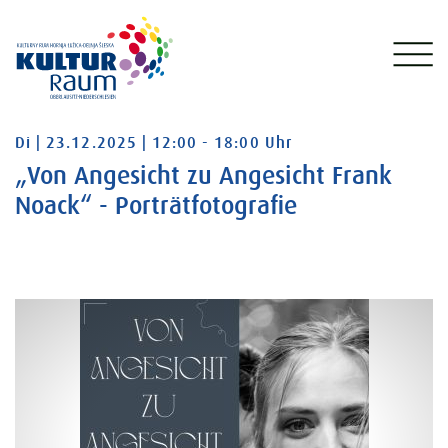
Dienstag 23.12.2025 12:00 - 18:00 Uhr
Di | 23.12.2025 | 12:00 - 18:00 Uhr
„Von Angesicht zu Angesicht Frank
Noack“ - Porträtfotografie