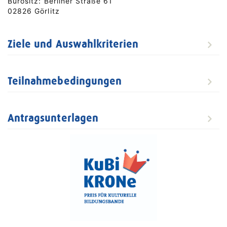
Bürositz: Berliner Straße 61
02826 Görlitz
Ziele und Auswahlkriterien
Teilnahmebedingungen
Antragsunterlagen