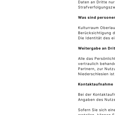
Daten an Dritte nur
Strafverfolgungszw
Was sind persone
Kulturraum Oberlau
Berücksichtigung d
Die Identität des 
Weitergabe an Dri
Alle das Persönlic
vertraulich behande
Partnern, zur Nutz
Niederschlesien ist
Kontaktaufnahme
Bei der Kontaktauf
Angaben des Nutzer
Sofern Sie sich ei
erstellen, können S