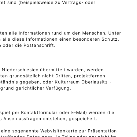
tet sind (beispielsweise zu Vertrags- oder
ten alle Informationen rund um den Menschen. Unter
 alle diese Informationen einen besonderen Schutz.
 oder die Postanschrift.
 - Niederschlesien übermittelt wurden, werden
ten grundsätzlich nicht Dritten, projektfernen
rständnis gegeben, oder Kulturraum Oberlausitz -
fgrund gerichtlicher Verfügung.
piel per Kontaktformular oder E-Mail) werden die
s Anschlussfragen entstehen, gespeichert.
 eine sogenannte Webvisitenkarte zur Präsentation
etreffenden Daten ganz, in Teilen oder gar nicht im