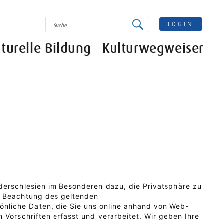
SUCHE
LOGIN
lturelle Bildung
Kulturwegweiser
derschlesien im Besonderen dazu, die Privatsphäre zu
r Beachtung des geltenden
nliche Daten, die Sie uns online anhand von Web-
 Vorschriften erfasst und verarbeitet. Wir geben Ihre