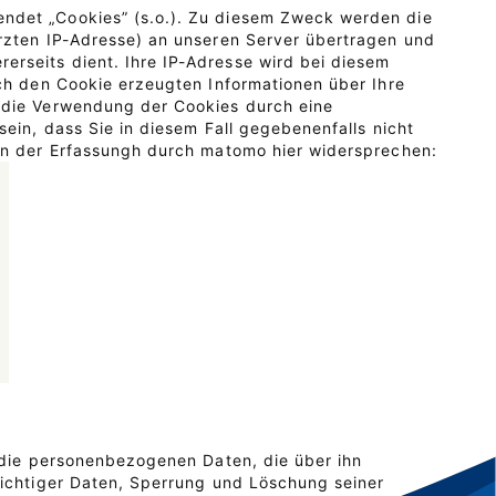
ndet „Cookies” (s.o.). Zu diesem Zweck werden die
rzten IP-Adresse) an unseren Server übertragen und
rseits dient. Ihre IP-Adresse wird bei diesem
ch den Cookie erzeugten Informationen über Ihre
 die Verwendung der Cookies durch eine
ein, dass Sie in diesem Fall gegebenenfalls nicht
en der Erfassungh durch matomo hier widersprechen:
 die personenbezogenen Daten, die über ihn
richtiger Daten, Sperrung und Löschung seiner