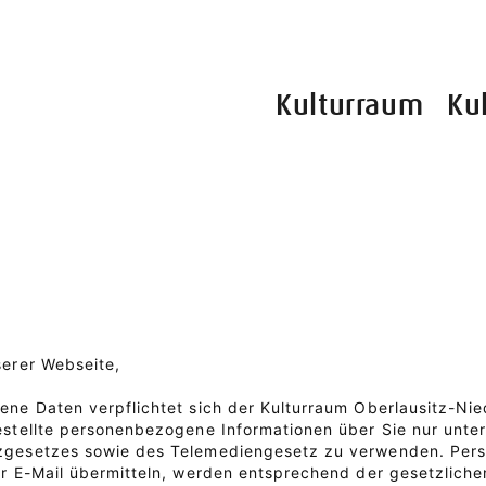
Kulturraum
Ku
erer Webseite,
ne Daten verpflichtet sich der Kulturraum Oberlausitz-Nie
stellte personenbezogene Informationen über Sie nur unte
gesetzes sowie des Telemediengesetz zu verwenden. Persö
r E-Mail übermitteln, werden entsprechend der gesetzlichen