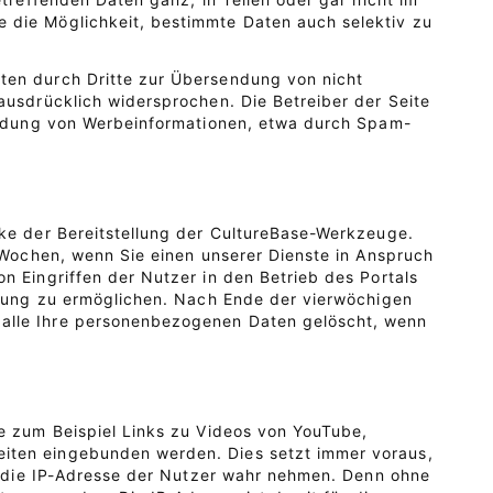
 die Möglichkeit, bestimmte Daten auch selektiv zu
ten durch Dritte zur Übersendung von nicht
ausdrücklich widersprochen. Die Betreiber der Seite
sendung von Werbeinformationen, etwa durch Spam-
cke der Bereitstellung der CultureBase-Werkzeuge.
r Wochen, wenn Sie einen unserer Dienste in Anspruch
n Eingriffen der Nutzer in den Betrieb des Portals
ierung zu ermöglichen. Nach Ende der vierwöchigen
alle Ihre personenbezogenen Daten gelöscht, wenn
e zum Beispiel Links zu Videos von YouTube,
iten eingebunden werden. Dies setzt immer voraus,
") die IP-Adresse der Nutzer wahr nehmen. Denn ohne