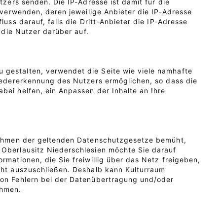
tzers senden. Die IP-Adresse ist damit für die
u verwenden, deren jeweilige Anbieter die IP-Adresse
uss darauf, falls die Dritt-Anbieter die IP-Adresse
 die Nutzer darüber auf.
 gestalten, verwendet die Seite wie viele namhafte
ieder­erkennung des Nutzers ermöglichen, so dass die
bei helfen, ein Anpassen der Inhalte an Ihre
 Rahmen der geltenden Datenschutzgesetze bemüht,
 Oberlausitz Niederschlesien möchte Sie darauf
rmationen, die Sie freiwillig über das Netz freigeben,
icht auszuschließen. Deshalb kann Kulturraum
on Fehlern bei der Daten­über­tragung und/oder
ehmen.