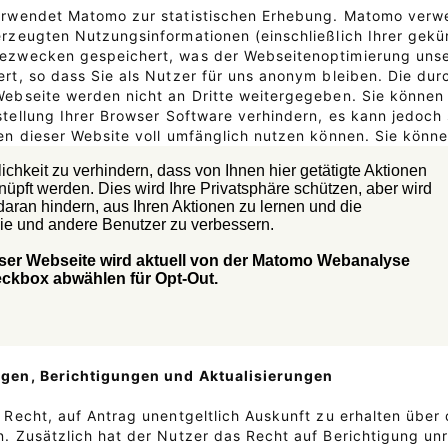
erwendet Matomo zur statistischen Erhebung. Matomo verwe
rzeugten Nutzungsinformationen (einschließlich Ihrer gekü
zwecken gespeichert, was der Webseitenoptimierung unsere
rt, so dass Sie als Nutzer für uns anonym bleiben. Die dur
ebseite werden nicht an Dritte weitergegeben. Sie können
tellung Ihrer Browser Software verhindern, es kann jedoch s
en dieser Website voll umfänglich nutzen können. Sie könn
gen, Berichtigungen und Aktualisierungen
 Recht, auf Antrag unentgeltlich Auskunft zu erhalten über
. Zusätzlich hat der Nutzer das Recht auf Berichtigung un