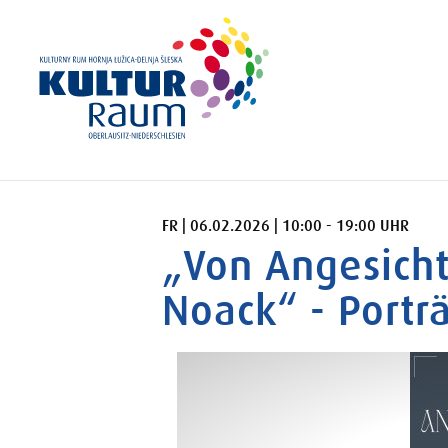
FREITAG 06.02.2026 10:00 - 19:00 UHR
FR | 06.02.2026 | 10:00 - 19:00 UHR
„Von Angesicht
Noack“ - Porträ