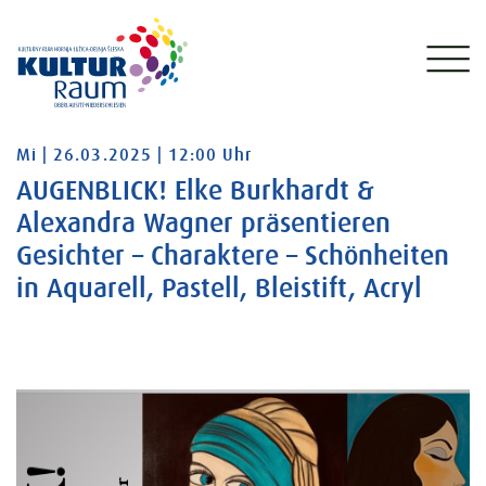
Mittwoch 26.03.2025 12:00 Uhr
Mi | 26.03.2025 | 12:00 Uhr
AUGENBLICK! Elke Burkhardt &
Alexandra Wagner präsentieren
Gesichter – Charaktere – Schönheiten
in Aquarell, Pastell, Bleistift, Acryl