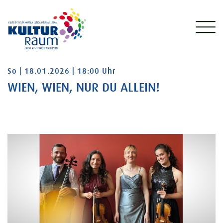
Sonntag 18.01.2026 18:00 Uhr
So | 18.01.2026 | 18:00 Uhr
WIEN, WIEN, NUR DU ALLEIN!