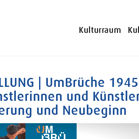
Kulturraum
Ku
LLUNG | UmBrüche 1945
nstlerinnen und Künstle
nerung und Neubeginn