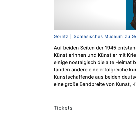
Görlitz | Schlesisches Museum zu Gö
Auf beiden Seiten der 1945 entst
Künstlerinnen und Künstler mit Kr
einige nostalgisch die alte Heimat
fanden andere eine erfolgreiche kü
Kunstschaffende aus beiden deutsc
eine große Bandbreite von Kunst,
Tickets