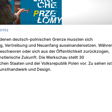
rlitz
andenen deutsch-polnischen Grenze mussten sich
ieg, Vertreibung und Neuanfang auseinandersetzen. Währe
 beschworen oder sich aus der Öffentlichkeit zurückzogen,
nstlerische Zukunft. Die Werkschau stellt 30
hen Staaten und der Volksrepublik Polen vor. Zu sehen ist
 Kunsthandwerk und Design.