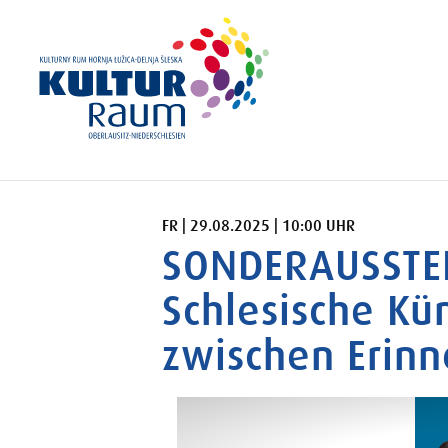
FREITAG 29.08.2025 10:00 UHR
FR | 29.08.2025 | 10:00 UHR
SONDERAUSSTE
Schlesische Kü
zwischen Erin