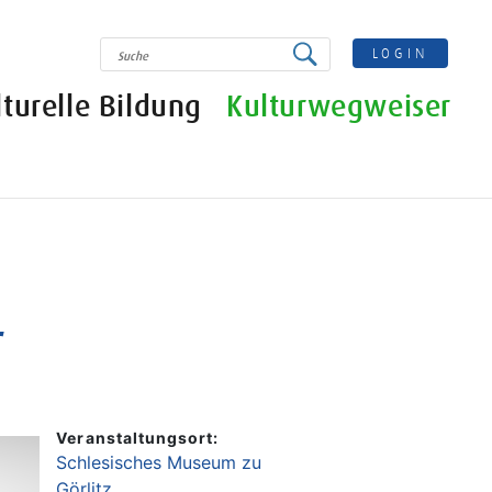
SUCHE
LOGIN
lturelle Bildung
Kulturwegweiser
r
Veranstaltungsort:
Schlesisches Museum zu
Görlitz