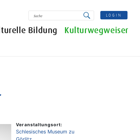
SUCHE
LOGIN
lturelle Bildung
Kulturwegweiser
r
Veranstaltungsort:
Schlesisches Museum zu
Görlitz