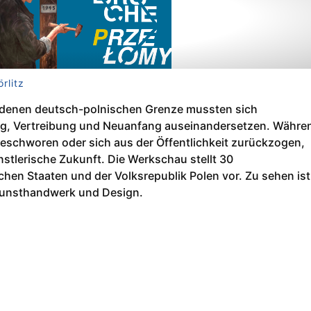
rlitz
andenen deutsch-polnischen Grenze mussten sich
ieg, Vertreibung und Neuanfang auseinandersetzen. Währe
 beschworen oder sich aus der Öffentlichkeit zurückzogen,
nstlerische Zukunft. Die Werkschau stellt 30
hen Staaten und der Volksrepublik Polen vor. Zu sehen ist
 Kunsthandwerk und Design.