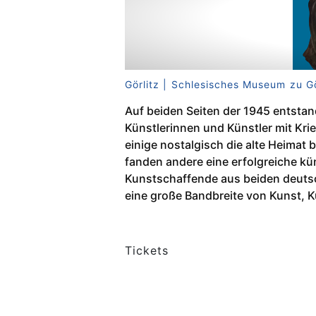
Görlitz | Schlesisches Museum zu Gö
Auf beiden Seiten der 1945 entst
Künstlerinnen und Künstler mit Kr
einige nostalgisch die alte Heimat
fanden andere eine erfolgreiche kü
Kunstschaffende aus beiden deutsc
eine große Bandbreite von Kunst,
Tickets