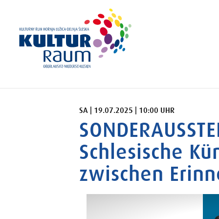
SAMSTAG 19.07.2025 10:00 UHR
SA | 19.07.2025 | 10:00 UHR
SONDERAUSSTE
Schlesische Kü
zwischen Erin