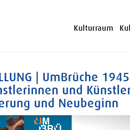
Kulturraum
Ku
LLUNG | UmBrüche 1945
nstlerinnen und Künstle
nerung und Neubeginn