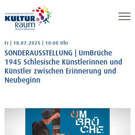
Freitag 18.07.2025 10:00 Uhr
Fr | 18.07.2025 | 10:00 Uhr
SONDERAUSSTELLUNG | UmBrüche
1945 Schlesische Künstlerinnen und
Künstler zwischen Erinnerung und
Neubeginn