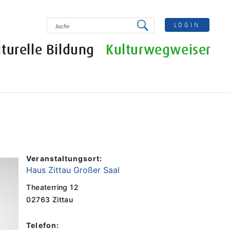
SUCHE
LOGIN
lturelle Bildung
Kulturwegweiser
Veranstaltungsort:
Haus Zittau Großer Saal
Theaterring 12
02763 Zittau
Telefon: