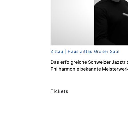
Zittau | Haus Zittau Großer Saal
Das erfolgreiche Schweizer Jazztri
Philharmonie bekannte Meisterwerke
Tickets