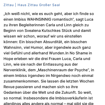
Zittau | Haus Zittau Großer Saal
„Ich weiß nicht, wie es euch geht, aber ich finde so
einen Imbiss WAHNSINNIG romantisch“, sagt Luca
zu ihren Begleiterinnen Carla und Linn gleich zu
Beginn von Svealena Kutschkes Stück und damit
wissen wir schon, worauf wir uns einstellen
können: Ein bisschen Absurdität, ein bisschen
Wahnsinn, viel Humor, aber irgendwie auch ganz
viel Gefühl und allerhand Wunden.In No Shame in
Hope erleben wir die drei Frauen Luca, Carla und
Linn, wie sie nach der Entlassung aus der
Nervenklinik, dem „Maschinenraum der Psyche“, in
einem Imbiss irgendwo im Nirgendwo noch einmal
zusammenkommen. Sie lassen die letzten Wochen
Revue passieren und machen sich so ihre
Gedanken über die Welt und die Zukunft. So weit,
so normal. Insbesondere die Imbissverkäuferin ist
allerdings alles andere als normal – mal gibt sie die