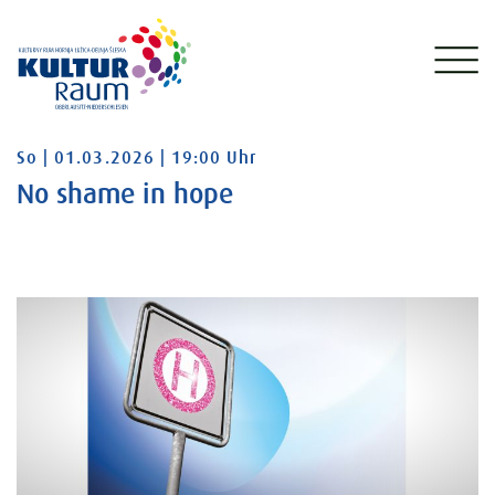
Sonntag 01.03.2026 19:00 Uhr
So | 01.03.2026 | 19:00 Uhr
No shame in hope