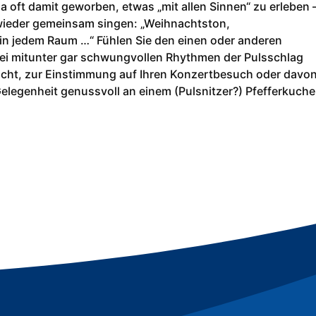
a oft damit geworben, etwas „mit allen Sinnen“ zu erleben 
wieder gemeinsam singen: „Weihnachtston,
n jedem Raum …“ Fühlen Sie den einen oder anderen
 bei mitunter gar schwungvollen Rhythmen der Pulsschlag
nicht, zur Einstimmung auf Ihren Konzertbesuch oder davo
elegenheit genussvoll an einem (Pulsnitzer?) Pfefferkuch