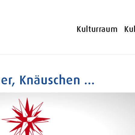
Kulturraum
Ku
er, Knäuschen ...