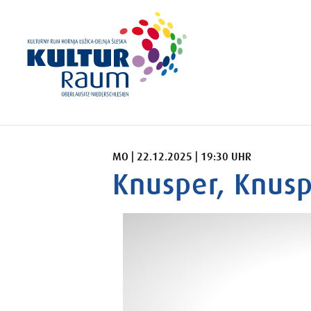
MONTAG 22.12.2025 19:30 UHR
MO | 22.12.2025 | 19:30 UHR
Knusper, Knusp