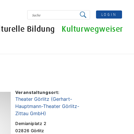
SUCHE
LOGIN
lturelle Bildung
Kulturwegweiser
Veranstaltungsort:
Theater Görlitz (Gerhart-
Hauptmann-Theater Görlitz-
Zittau GmbH)
Demianiplatz 2
02826 Görlitz