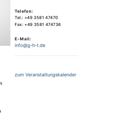
Telefon:
Tel.: +49 3581 47470
Fax: +49 3581 474736
E-Mail:
info@g-h-t.de
zum Veranstaltungskalender
en
m