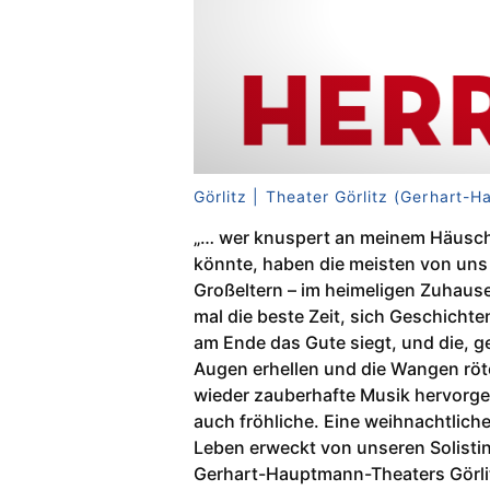
Görlitz | Theater Görlitz (Gerhart-
„… wer knuspert an meinem Häusche
könnte, haben die meisten von uns 
Großeltern – im heimeligen Zuhau
mal die beste Zeit, sich Geschicht
am Ende das Gute siegt, und die, g
Augen erhellen und die Wangen röt
wieder zauberhafte Musik hervorge
auch fröhliche. Eine weihnachtlich
Leben erweckt von unseren Solisti
Gerhart-Hauptmann-Theaters Görlit