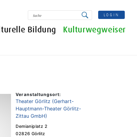
SUCHE
LOGIN
lturelle Bildung
Kulturwegweiser
Veranstaltungsort:
Theater Görlitz (Gerhart-
Hauptmann-Theater Görlitz-
Zittau GmbH)
Demianiplatz 2
02826 Görlitz