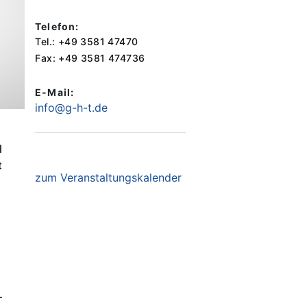
Telefon:
Tel.: +49 3581 47470
Fax: +49 3581 474736
E-Mail:
info@g-h-t.de
l
t
zum Veranstaltungskalender
–