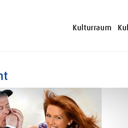
Kulturraum
Ku
ht