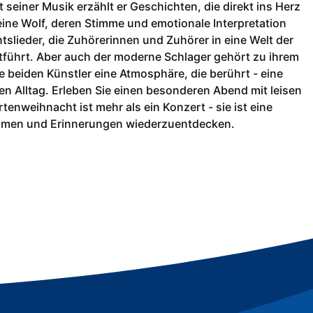
it seiner Musik erzählt er Geschichten, die direkt ins Herz
eine Wolf, deren Stimme und emotionale Interpretation
slieder, die Zuhörerinnen und Zuhörer in eine Welt der
tführt. Aber auch der moderne Schlager gehört zu ihrem
 beiden Künstler eine Atmosphäre, die berührt - eine
n Alltag. Erleben Sie einen besonderen Abend mit leisen
enweihnacht ist mehr als ein Konzert - sie ist eine
räumen und Erinnerungen wiederzuentdecken.