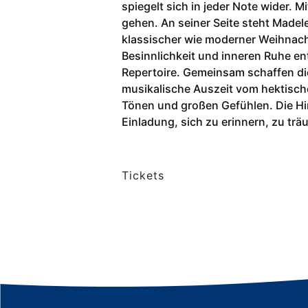
spiegelt sich in jeder Note wider. M
gehen. An seiner Seite steht Madel
klassischer wie moderner Weihnacht
Besinnlichkeit und inneren Ruhe en
Repertoire. Gemeinsam schaffen die
musikalische Auszeit vom hektische
Tönen und großen Gefühlen. Die Hirt
Einladung, sich zu erinnern, zu t
Tickets