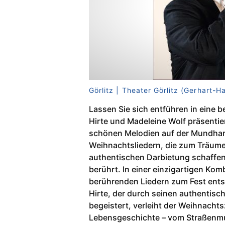
Görlitz | Theater Görlitz (Gerhart-
Lassen Sie sich entführen in eine 
Hirte und Madeleine Wolf präsenti
schönen Melodien auf der Mundharm
Weihnachtsliedern, die zum Träume
authentischen Darbietung schaffen 
berührt. In einer einzigartigen K
berührenden Liedern zum Fest ents
Hirte, der durch seinen authentisc
begeistert, verleiht der Weihnach
Lebensgeschichte – vom Straßenmus