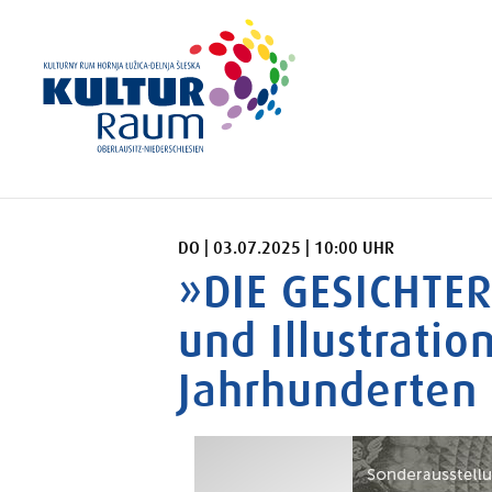
DONNERSTAG 03.07.2025 10:00 UHR
DO | 03.07.2025 | 10:00 UHR
»DIE GESICHTE
und Illustratio
Jahrhunderten