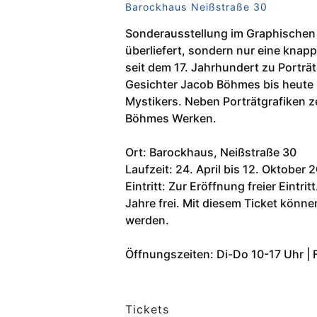
Barockhaus Neißstraße 30
Sonderausstellung im Graphischen 
überliefert, sondern nur eine knap
seit dem 17. Jahrhundert zu Porträ
Gesichter Jacob Böhmes bis heute
Mystikers. Neben Porträtgrafiken ze
Böhmes Werken.
Ort: Barockhaus, Neißstraße 30
Laufzeit: 24. April bis 12. Oktober 
Eintritt: Zur Eröffnung freier Eintri
Jahre frei. Mit diesem Ticket könn
werden.
Öffnungszeiten: Di-Do 10-17 Uhr | 
Tickets