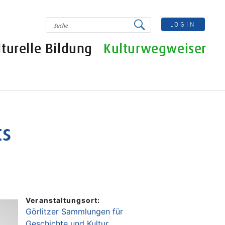
SUCHE
LOGIN
lturelle Bildung
Kulturwegweiser
ts
Veranstaltungsort:
Görlitzer Sammlungen für
Geschichte und Kultur,