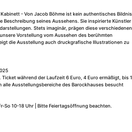
Kabinett - Von Jacob Böhme ist kein authentisches Bildnis
pe Beschreibung seines Aussehens. Sie inspirierte Künstler
tdarstellungen. Stets imaginär, prägen diese verschiedenen
 unsere Vorstellung vom Aussehen des berühmten
igt die Ausstellung auch druckgrafische Illustrationen zu
2025
tt. Ticket während der Laufzeit 6 Euro, 4 Euro ermäßigt, bis 
en alle Ausstellungsbereiche des Barockhauses besucht
Fr-So 10-18 Uhr | Bitte Feiertagsöffnung beachten.