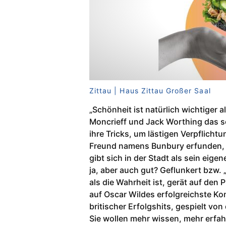
Zittau | Haus Zittau Großer Saal
„Schönheit ist natürlich wichtiger
Moncrieff und Jack Worthing das s
ihre Tricks, um lästigen Verpflich
Freund namens Bunbury erfunden, 
gibt sich in der Stadt als sein eig
ja, aber auch gut? Geflunkert bzw. 
als die Wahrheit ist, gerät auf den 
auf Oscar Wildes erfolgreichste Ko
britischer Erfolgshits, gespielt vo
Sie wollen mehr wissen, mehr erfah