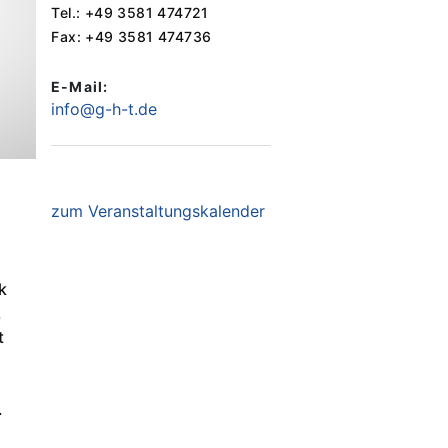
Tel.: +49 3581 474721
Fax: +49 3581 474736
E-Mail:
info@g-h-t.de
zum Veranstaltungskalender
k
,
t
.