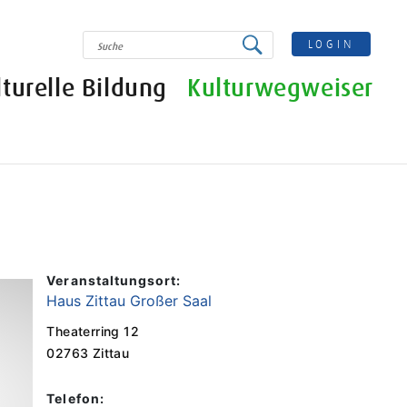
SUCHE
LOGIN
lturelle Bildung
Kulturwegweiser
Veranstaltungsort:
Haus Zittau Großer Saal
Theaterring 12
02763 Zittau
Telefon: