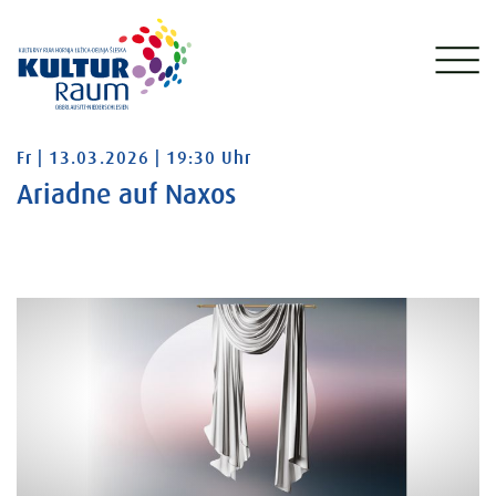
Freitag 13.03.2026 19:30 Uhr
Fr | 13.03.2026 | 19:30 Uhr
Ariadne auf Naxos