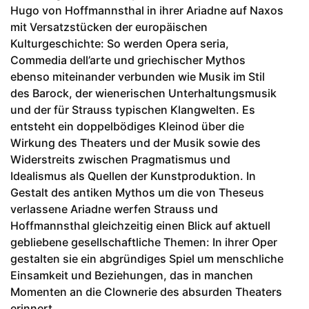
Hugo von Hoffmannsthal in ihrer Ariadne auf Naxos
mit Versatzstücken der europäischen
Kulturgeschichte: So werden Opera seria,
Commedia dell’arte und griechischer Mythos
ebenso miteinander verbunden wie Musik im Stil
des Barock, der wienerischen Unterhaltungsmusik
und der für Strauss typischen Klangwelten. Es
entsteht ein doppelbödiges Kleinod über die
Wirkung des Theaters und der Musik sowie des
Widerstreits zwischen Pragmatismus und
Idealismus als Quellen der Kunstproduktion. In
Gestalt des antiken Mythos um die von Theseus
verlassene Ariadne werfen Strauss und
Hoffmannsthal gleichzeitig einen Blick auf aktuell
gebliebene gesellschaftliche Themen: In ihrer Oper
gestalten sie ein abgründiges Spiel um menschliche
Einsamkeit und Beziehungen, das in manchen
Momenten an die Clownerie des absurden Theaters
erinnert.