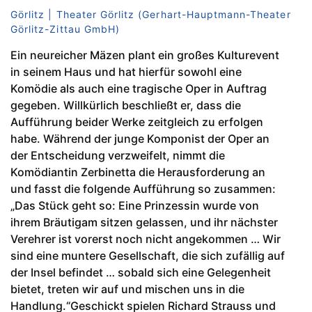
Görlitz | Theater Görlitz (Gerhart-Hauptmann-Theater
Görlitz-Zittau GmbH)
Ein neureicher Mäzen plant ein großes Kulturevent
in seinem Haus und hat hierfür sowohl eine
Komödie als auch eine tragische Oper in Auftrag
gegeben. Willkürlich beschließt er, dass die
Aufführung beider Werke zeitgleich zu erfolgen
habe. Während der junge Komponist der Oper an
der Entscheidung verzweifelt, nimmt die
Komödiantin Zerbinetta die Herausforderung an
und fasst die folgende Aufführung so zusammen:
„Das Stück geht so: Eine Prinzessin wurde von
ihrem Bräutigam sitzen gelassen, und ihr nächster
Verehrer ist vorerst noch nicht angekommen … Wir
sind eine muntere Gesellschaft, die sich zufällig auf
der Insel befindet … sobald sich eine Gelegenheit
bietet, treten wir auf und mischen uns in die
Handlung.“Geschickt spielen Richard Strauss und