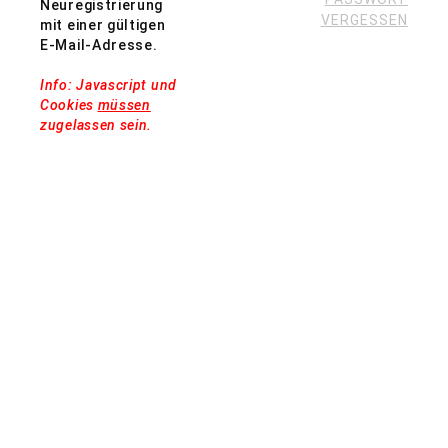
Neuregistrierung
VERGESSEN
mit einer gültigen
E-Mail-Adresse.
Info: Javascript und
Cookies
müssen
zugelassen sein.
IMPRESSUM
DATENSCHUTZ
KONTAKT
E-MAIL KOMMUNIKATION
BARRIEREFREIHEIT