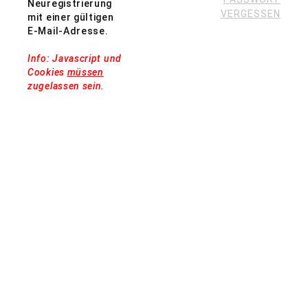
Neuregistrierung
VERGESSEN
mit einer gültigen
E-Mail-Adresse.
Info: Javascript und
Cookies
müssen
zugelassen sein.
IMPRESSUM
DATENSCHUTZ
KONTAKT
E-MAIL KOMMUNIKATION
BARRIEREFREIHEIT